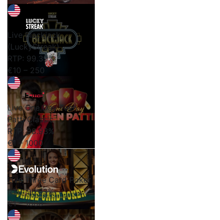
Live Blackjack
(LuckyStreak)
RTP: 99.39%
€10 – 250
Live One Day Teen
Patti Classic
RTP: 98.93%
€1 – 1000
Live Three Card Poker
RTP: 96.63%
€1 – 1000