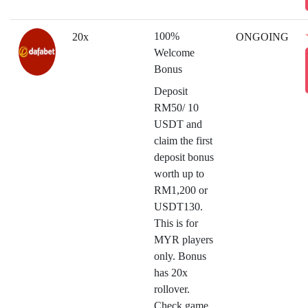
100%
20x
ONGOING
Welcome
Bonus
Deposit
RM50/ 10
USDT and
claim the first
deposit bonus
worth up to
RM1,200 or
USDT130.
This is for
MYR players
only. Bonus
has 20x
rollover.
Check game