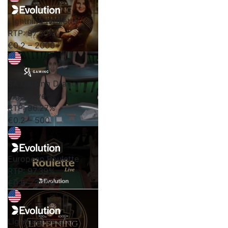
Lightning Roulette
RTP: 97.30%
€0.2 – 2000
SA Gaming Dragon
Tiger Live
RTP: 96.27%
€0.2 – 500
European Roulette
RTP: 97.39%
€0.5 – 2000
Lightning Dice