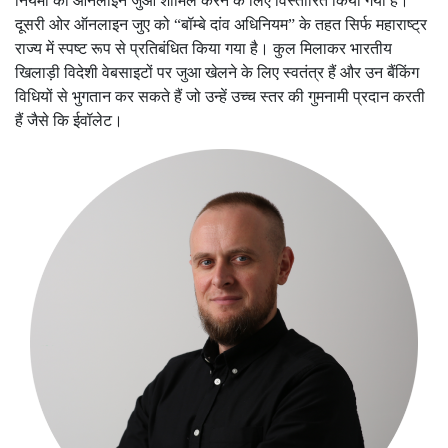
नियमों को ऑनलाइन जुआ शामिल करने के लिए विस्तारित किया गया है।
दूसरी ओर ऑनलाइन जुए को “बॉम्बे दांव अधिनियम” के तहत सिर्फ महाराष्ट्र
राज्य में स्पष्ट रूप से प्रतिबंधित किया गया है। कुल मिलाकर भारतीय
खिलाड़ी विदेशी वेबसाइटों पर जुआ खेलने के लिए स्वतंत्र हैं और उन बैंकिंग
विधियों से भुगतान कर सकते हैं जो उन्हें उच्च स्तर की गुमनामी प्रदान करती
हैं जैसे कि ईवॉलेट।