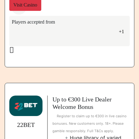
Visit Casino
+3
Players accepted from
+1
Up to €300 Live Dealer
Welcome Bonus
Register to claim up to €300 in live casino
22BET
bonuses. New customers only. 18+. Please
gamble responsibly. Full T&Cs apply.
+
Huge library of varied