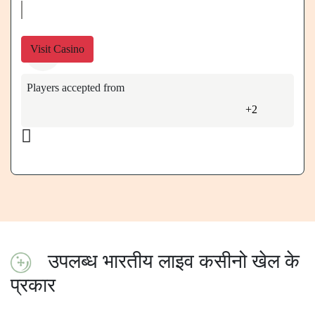
Visit Casino
+22
Players accepted from
+2
उपलब्ध भारतीय लाइव कसीनो खेल के
प्रकार