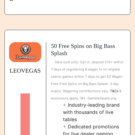
50 Free Spins on Big Bass
Splash
New cust only. Opt in, deposit £10+ within
LEOVEGAS
7 days of registering & wager 1x on eligible
casino games within 7 days to get 50 Wager-
Free Free Spins on Big Bass Splash. 3 day
expiry. Wagering contributions vary.
T&Cs
&
exclusions apply. 18+. GambleAware.org.
+
Industry-leading brand
with thousands of live
tables
+
Dedicated promotions
for live dealer gaming