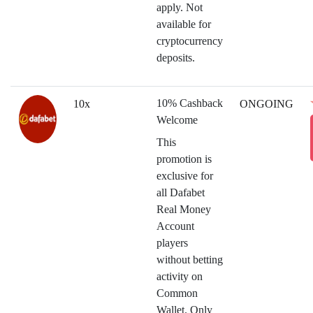
apply. Not
available for
cryptocurrency
deposits.
10% Cashback
10x
ONGOING
Welcome
This
promotion is
exclusive for
all Dafabet
Real Money
Account
players
without betting
activity on
Common
Wallet. Only