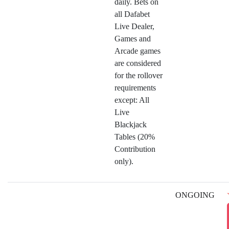
daily. Bets on
all Dafabet
Live Dealer,
Games and
Arcade games
are considered
for the rollover
requirements
except: All
Live
Blackjack
Tables (20%
Contribution
only).
ONGOING