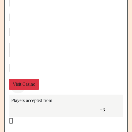
Visit Casino
+36
Players accepted from
+3