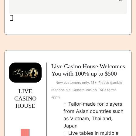
Live Casino House Welcomes
You with 100% up to $500
New customers only. 18+. Please gamble
LIVE
responsible. General casino T&Cs terms
CASINO
apply.
+
Tailor-made for players
HOUSE
from Asian countries such
as Vietnam, Thailand,
Japan
+
Live tables in multiple