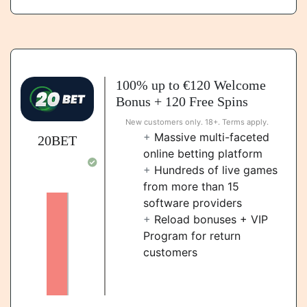
100% up to €120 Welcome
Bonus + 120 Free Spins
New customers only. 18+. Terms apply.
+
Massive multi-faceted
20BET
online betting platform
+
Hundreds of live games
from more than 15
software providers
+
Reload bonuses + VIP
Program for return
customers