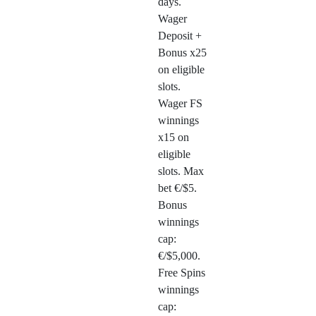
days.
Wager
Deposit +
Bonus x25
on eligible
slots.
Wager FS
winnings
x15 on
eligible
slots. Max
bet €/$5.
Bonus
winnings
cap:
€/$5,000.
Free Spins
winnings
cap: