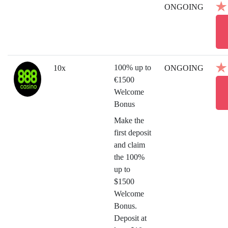
ONGOING
100% up to
10x
ONGOING
€1500
Welcome
Bonus
Make the
first deposit
and claim
the 100%
up to
$1500
Welcome
Bonus.
Deposit at