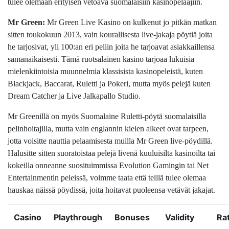
tulee olemaan erityisen vetoava suomalaisiin kasinopelaajiin.
Mr Green:
Mr Green Live Kasino on kulkenut jo pitkän matkan
sitten toukokuun 2013, vain kourallisesta live-jakaja pöytiä joita
he tarjosivat, yli 100:an eri peliin joita he tarjoavat asiakkaillensa
samanaikaisesti. Tämä ruotsalainen kasino tarjoaa lukuisia
mielenkiintoisia muunnelmia klassisista kasinopeleistä, kuten
Blackjack, Baccarat, Ruletti ja Pokeri, mutta myös pelejä kuten
Dream Catcher ja Live Jalkapallo Studio.
Mr Greenillä on myös Suomalaine Ruletti-pöytä suomalaisilla
pelinhoitajilla, mutta vain englannin kielen alkeet ovat tarpeen,
jotta voisitte nauttia pelaamisesta muilla Mr Green live-pöydillä.
Halusitte sitten suoratoistaa pelejä livenä kuuluisilta kasinoilta tai
kokeilla onneanne suosituimmissa Evolution Gamingin tai Net
Entertainmentin peleissä, voimme taata että teillä tulee olemaa
hauskaa näissä pöydissä, joita hoitavat puoleensa vetävät jakajat.
Casino
Playthrough
Bonuses
Validity
Ra