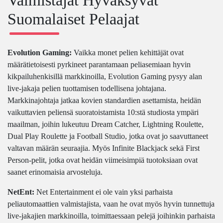
Suomalaiset Pelaajat
Evolution Gaming:
Vaikka monet pelien kehittäjät ovat
määrätietoisesti pyrkineet parantamaan peliasemiaan hyvin
kikpailuhenkisillä markkinoilla, Evolution Gaming pysyy alan
live-jakaja pelien tuottamisen todellisena johtajana.
Markkinajohtaja jatkaa kovien standardien asettamista, heidän
vaikuttavien peliensä suoratoistamista 10:stä studiosta ympäri
maailman, joihin lukeutuu Dream Catcher, Lightning Roulette,
Dual Play Roulette ja Football Studio, jotka ovat jo saavuttaneet
valtavan määrän seuraajia. Myös Infinite Blackjack sekä First
Person-pelit, jotka ovat heidän viimeisimpiä tuotoksiaan ovat
saanet erinomaisia arvosteluja.
NetEnt:
Net Entertainment ei ole vain yksi parhaista
peliautomaattien valmistajista, vaan he ovat myös hyvin tunnettuja
live-jakajien markkinoilla, toimittaessaan pelejä joihinkin parhaista