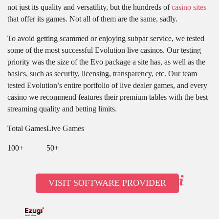
not just its quality and versatility, but the hundreds of
casino sites
that offer its games. Not all of them are the same, sadly.
To avoid getting scammed or enjoying subpar service, we tested
some of the most successful Evolution live casinos. Our testing
priority was the size of the Evo package a site has, as well as the
basics, such as security, licensing, transparency, etc. Our team
tested Evolution’s entire portfolio of live dealer games, and every
casino we recommend features their premium tables with the best
streaming quality and betting limits.
Total Games
Live Games
100+
50+
VISIT SOFTWARE PROVIDER