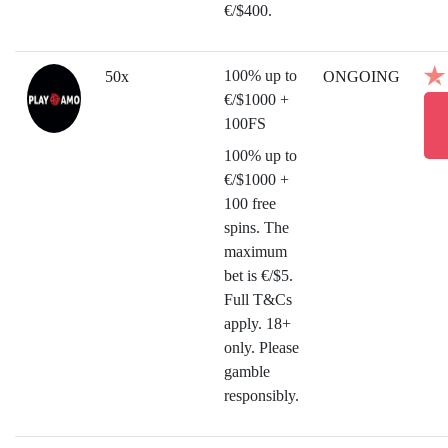
€/$400.
100% up to
50x
ONGOING
€/$1000 +
100FS
100% up to
€/$1000 +
100 free
spins. The
maximum
bet is €/$5.
Full T&Cs
apply. 18+
only. Please
gamble
responsibly.