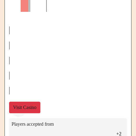
Visit Casino
+7
Players accepted from
+2