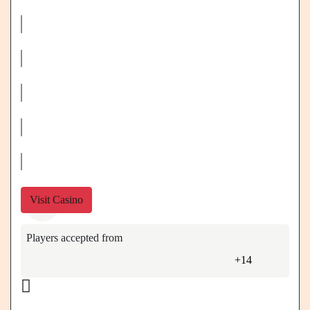
Visit Casino
+11
Players accepted from
+14