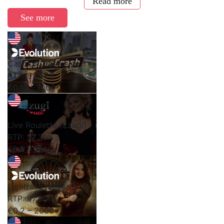
Read more
See more
Cash or Crash Live
RTP: 99.59%
€0.10 – 1000
Live Roulette (Ezugi)
RTP: 97.30%
€0.5 – 1000
Lightning Roulette
RTP: 97.30%
€0.2 – 2000