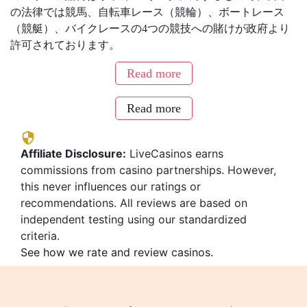
の法律では競馬、自転車レース（競輪）、ボートレース
（競艇）、バイクレースの4つの競技への賭けが政府より
許可されております。
Read more
Read more
Affiliate Disclosure:
LiveCasinos earns
commissions from casino partnerships. However,
this never influences our ratings or
recommendations. All reviews are based on
independent testing using our standardized
criteria.
See how we rate and review casinos.