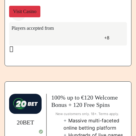
Visit Casino
+17
Players accepted from
+8
100% up to €120 Welcome
Bonus + 120 Free Spins
New customers only. 18+. Terms apply.
+
Massive multi-faceted
20BET
online betting platform
+
Hundreds of live games