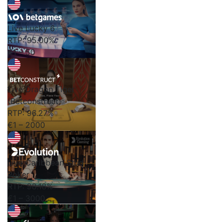
Live Lucky 6
RTP: 95.00%
€1 – 50
Live Dragon Tiger
(Betconstruct)
RTP: 96.27%
€1 – 2000
Live Caribbean Stud
Poker
RTP: 98.18%
€1 – 3000