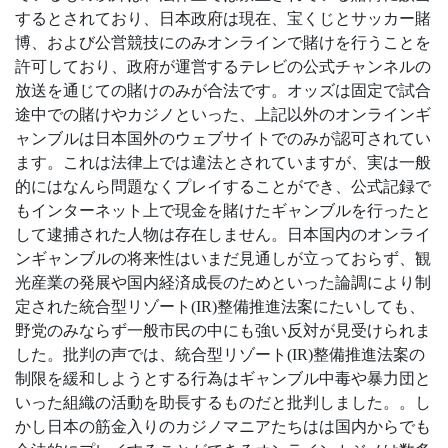
するとされており、日本政府は現在、宝くじとサッカー賭
博、および公営競技にのみオンラインで賭けを行うことを
許可しており、政府が運営するテレビの公式チャンネルの
放送を通じての賭けのみが合法です。オッズは固定で試合
途中での賭けやカジノといった、上記以外のオンラインギ
ャンブルは日本国外のウェブサイトでのみが認可されてい
ます。これは法律上では違法とされていますが、実は一般
的にはなんら問題なくプレイすることができ、公式記録で
もインターネット上で現金を賭けたギャンブルを行ったと
して逮捕された人物は存在しません。日本国内のオンライ
ンギャンブルの将来性はいまだ見通しが立っておらず、観
光産業の発展や国内経済成長のためといった論調により制
定された統合型リゾート(IR)整備推進法案にたいしても、
野党のみならず一般市民の中にも強い反対が見受けられま
した。批判の声では、統合型リゾート(IR)整備推進法案の
制限を緩和しようとする行為はギャンブル中毒や暴力団と
いった組織の活動を助長するものだと批判しました。。し
かし日本の筋金入りのカジノマニアたちはは国内からでも