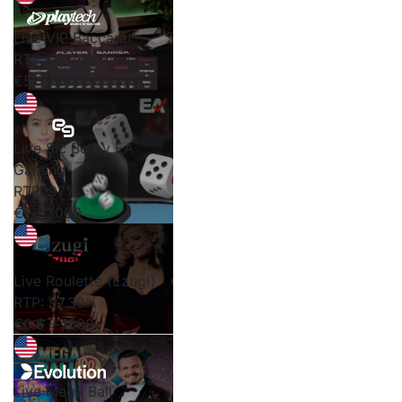
Live VIP Baccarat
RTP: 98.76%
€5 – 12500
Live Sic Bo by EA
Gaming
RTP: 97%
€1 – 3000
Live Roulette (Ezugi)
RTP: 97.30%
€0.5 – 1000
Live Mega Ball