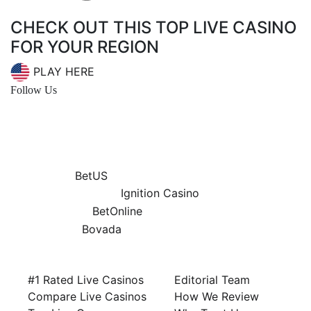
CHECK OUT THIS TOP LIVE CASINO
FOR YOUR REGION
PLAY HERE
Follow Us
Top United States Picks!
BetUS
Ignition Casino
BetOnline
Bovada
Popular Pages
Information
#1 Rated Live Casinos
Editorial Team
Compare Live Casinos
How We Review