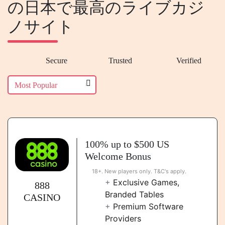
の日本で最高のライブカジ
ノサイト
Secure
Trusted
Verified
Most Popular
100% up to $500 US
Welcome Bonus
18+. New players only. T&C's apply.
+
Exclusive Games,
888
Branded Tables
CASINO
+
Premium Software
Providers