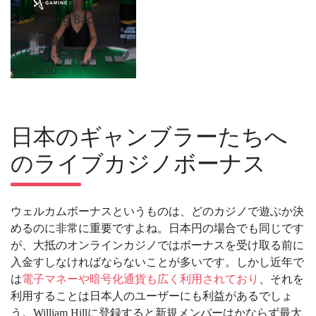
SA Gaming Baccarat
Live
RTP: 98.94%
€1 – 500
日本のギャンブラーたちへ
のライブカジノボーナス
ウェルカムボーナスというものは、どのカジノで遊ぶか決
めるのに非常に重要ですよね。日本円の場合でも同じです
が、大抵のオンラインカジノではボーナスを受け取る前に
入金すしなければならないことが多いです。しかし近年で
は
電子マネーや暗号化通貨も広く利用されており
、それを
利用することは日本人のユーザーにも利益があるでしょ
う。William Hillに登録すると新規メンバーはかならず最大