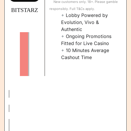
New customers only. 18+. Please gamble
BITSTARZ
responsibly. Full T&Cs apply.
+
Lobby Powered by
Evolution, Vivo &
Authentic
+
Ongoing Promotions
Fitted for Live Casino
+
10 Minutes Average
Cashout Time