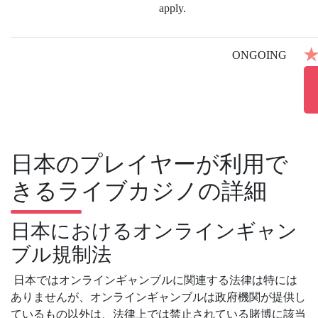
apply.
ONGOING
日本のプレイヤーが利用で
きるライブカジノの詳細
日本におけるオンラインギャン
ブル規制法
日本ではオンラインギャンブルに関連する法律は特には
ありませんが、オンラインギャンブルは政府機関が提供し
ているもの以外は、法律上では禁止されている賭博に該当