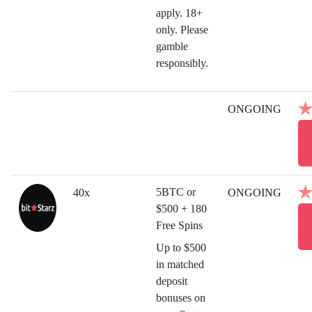
apply. 18+
only. Please
gamble
responsibly.
ONGOING
5BTC or
40x
ONGOING
$500 + 180
Free Spins
Up to $500
in matched
deposit
bonuses on