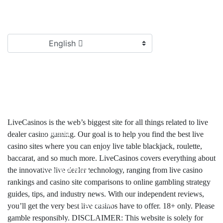
Privacy and Terms
Sitemap
Help
English
United Kingdom
Netherlands
Europe
United States
LiveCasinos is the web’s biggest site for all things related to live
Canada
dealer casino gaming. Our goal is to help you find the best live
casino sites where you can enjoy live table blackjack, roulette,
Australia
baccarat, and so much more. LiveCasinos covers everything about
South Africa
the innovative live dealer technology, ranging from live casino
rankings and casino site comparisons to online gambling strategy
More
guides, tips, and industry news. With our independent reviews,
Argentina
you’ll get the very best live casinos have to offer. 18+ only. Please
gamble responsibly. DISCLAIMER: This website is solely for